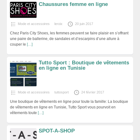
Chaussures femme en ligne
Mode et accessoires
leroix
20 juin 2017
Chez Paris City Shoes, les femmes peuvent se faire plaisir en s’offrant
une paire de ballerine, de sandales et d’escarpins d’une allure à
couper le
[…]
Tutto Sport : Boutique de vêtements
en ligne en Tunisie
Mode et accessoires
tuttosport
24 février 2017
Une boutique de vêtements en ligne pour toute la famille: La boutique
de vêtements en ligne en Tunisie, Tutto Sport vous pourvoit en
vêtements toute
[…]
SPOT-A-SHOP