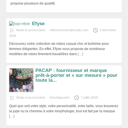
propose plusieurs de qualité.
Efyse
Mode et accessoires
referencement@oxatis.com
3 décembre
2018
Découvrez notre collection de robes casual chic et bohème pour
femmes élégantes. En effet, Efyse vous propose de nombreux
modèles de robes finement travaillées dans
[…]
PACAP : fournisseur et marque
prêt-à-porter et « sur mesure » pour
toute la...
Mode et accessoires
kimchipassion
7 juillet 2018
Quel que soit votre style, votre personnalité, votre taille, vous trouverez
la jupe ou la chemise à votre morphologie, tout est fait par la marque
[…]