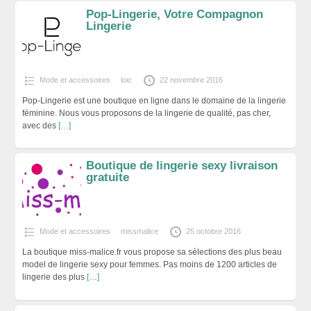
Pop-Lingerie, Votre Compagnon
Lingerie
Mode et accessoires
loic
22 novembre 2016
Pop-Lingerie est une boutique en ligne dans le domaine de la lingerie
féminine. Nous vous proposons de la lingerie de qualité, pas cher,
avec des
[…]
Boutique de lingerie sexy livraison
gratuite
Mode et accessoires
missmalice
25 octobre 2016
La boutique miss-malice.fr vous propose sa sélections des plus beau
model de lingerie sexy pour femmes. Pas moins de 1200 articles de
lingerie des plus
[…]