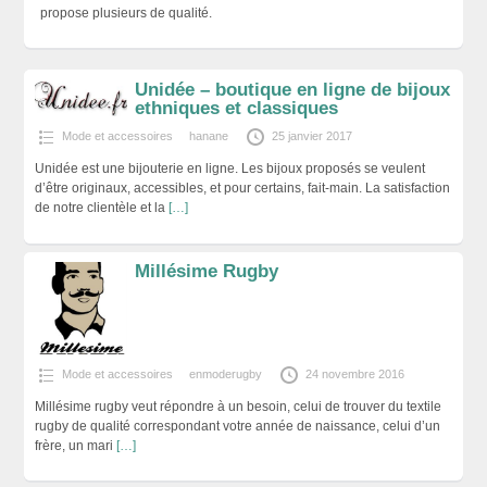
propose plusieurs de qualité.
Unidée – boutique en ligne de bijoux
ethniques et classiques
Mode et accessoires
hanane
25 janvier 2017
Unidée est une bijouterie en ligne. Les bijoux proposés se veulent
d’être originaux, accessibles, et pour certains, fait-main. La satisfaction
de notre clientèle et la
[…]
Millésime Rugby
Mode et accessoires
enmoderugby
24 novembre 2016
Millésime rugby veut répondre à un besoin, celui de trouver du textile
rugby de qualité correspondant votre année de naissance, celui d’un
frère, un mari
[…]