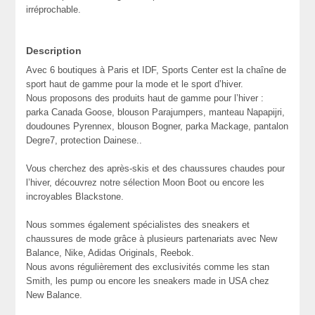
irréprochable.
Description
Avec 6 boutiques à Paris et IDF, Sports Center est la chaîne de
sport haut de gamme pour la mode et le sport d’hiver.
Nous proposons des produits haut de gamme pour l’hiver :
parka Canada Goose, blouson Parajumpers, manteau Napapijri,
doudounes Pyrennex, blouson Bogner, parka Mackage, pantalon
Degre7, protection Dainese..
Vous cherchez des après-skis et des chaussures chaudes pour
l’hiver, découvrez notre sélection Moon Boot ou encore les
incroyables Blackstone.
Nous sommes également spécialistes des sneakers et
chaussures de mode grâce à plusieurs partenariats avec New
Balance, Nike, Adidas Originals, Reebok.
Nous avons régulièrement des exclusivités comme les stan
Smith, les pump ou encore les sneakers made in USA chez
New Balance.