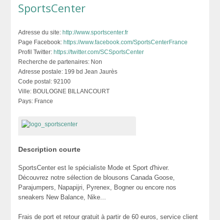
SportsCenter
Adresse du site:
http://www.sportscenter.fr
Page Facebook:
https://www.facebook.com/SportsCenterFrance
Profil Twitter:
https://twitter.com/SCSportsCenter
Recherche de partenaires:
Non
Adresse postale:
199 bd Jean Jaurès
Code postal:
92100
Ville:
BOULOGNE BILLANCOURT
Pays:
France
Description courte
SportsCenter est le spécialiste Mode et Sport d'hiver.
Découvrez notre sélection de blousons Canada Goose,
Parajumpers, Napapijri, Pyrenex, Bogner ou encore nos
sneakers New Balance, Nike...
Frais de port et retour gratuit à partir de 60 euros, service client