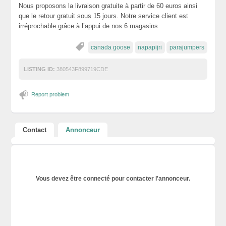
Nous proposons la livraison gratuite à partir de 60 euros ainsi
que le retour gratuit sous 15 jours. Notre service client est
irréprochable grâce à l’appui de nos 6 magasins.
canada goose
napapijri
parajumpers
LISTING ID:
380543F899719CDE
Report problem
Contact
Annonceur
Vous devez être connecté pour contacter l'annonceur.