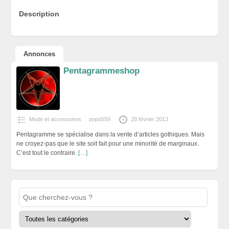
Description
Annonces
Pentagrammeshop
Mode et accessoires
popo559
28 février 2013
Pentagramme se spécialise dans la vente d’articles gothiques. Mais
ne croyez-pas que le site soit fait pour une minorité de marginaux.
C’est tout le contraire.
[…]