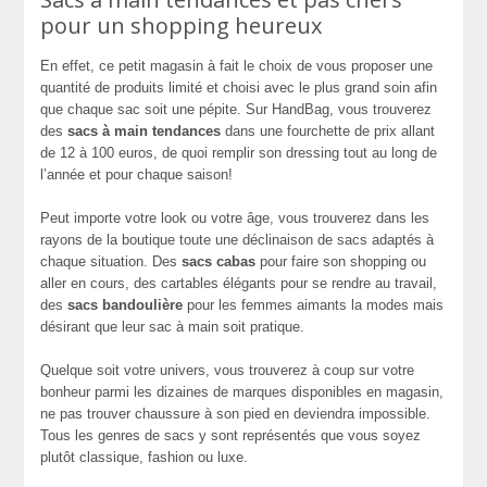
pour un shopping heureux
En effet, ce petit magasin à fait le choix de vous proposer une
quantité de produits limité et choisi avec le plus grand soin afin
que chaque sac soit une pépite. Sur HandBag, vous trouverez
des
sacs à main tendances
dans une fourchette de prix allant
de 12 à 100 euros, de quoi remplir son dressing tout au long de
l’année et pour chaque saison!
Peut importe votre look ou votre âge, vous trouverez dans les
rayons de la boutique toute une déclinaison de sacs adaptés à
chaque situation. Des
sacs cabas
pour faire son shopping ou
aller en cours, des cartables élégants pour se rendre au travail,
des
sacs bandoulière
pour les femmes aimants la modes mais
désirant que leur sac à main soit pratique.
Quelque soit votre univers, vous trouverez à coup sur votre
bonheur parmi les dizaines de marques disponibles en magasin,
ne pas trouver chaussure à son pied en deviendra impossible.
Tous les genres de sacs y sont représentés que vous soyez
plutôt classique, fashion ou luxe.