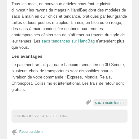
Tous les mois, de nouveaux articles nous font le plaisir
d’investir les rayons du magasin HandBag dont des modèles de
sacs à main en cuir chics et tendance, pratiques par leur grande
tailles et leurs poches multiples. En noir, en bleu ou en rouge,
des sacs à main bandoulière destinés aux femmes
contemporaines désireuses de s’affirmer au travers du style de
leur tenues. Les
sacs tendances sur HandBag
n’attendent plus
que vous.
Les avantages
Le paiement se fait par carte bancaire sécurisée en 3D Secure,
plusieurs choix de transporteurs sont disponibles pour la
livraison de votre commande : Express, Mondial Relais,
Chronopost, Colissimo et international. Les frais de retour sont
gratuits.
sac a main femme
LISTING ID:
2265AD76E155D9A6
Report problem