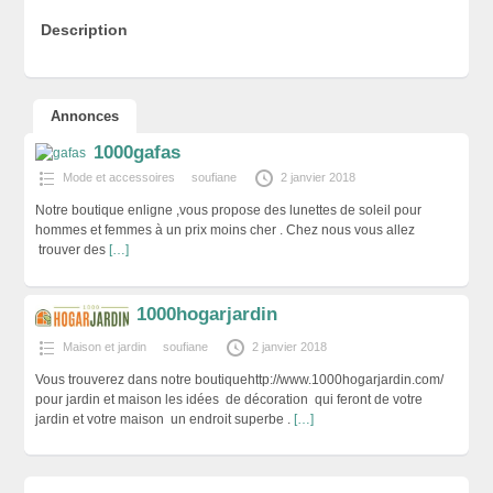
Description
Annonces
1000gafas
Mode et accessoires
soufiane
2 janvier 2018
Notre boutique enligne ,vous propose des lunettes de soleil pour
hommes et femmes à un prix moins cher . Chez nous vous allez
trouver des
[…]
1000hogarjardin
Maison et jardin
soufiane
2 janvier 2018
Vous trouverez dans notre boutiquehttp://www.1000hogarjardin.com/
pour jardin et maison les idées de décoration qui feront de votre
jardin et votre maison un endroit superbe .
[…]