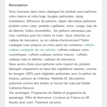
Description
Vous trouverez dans notre catalogue les produits pour parfumer
votre maison et votre linge, bougies parfumées, spray
d’ambiance, diffuseurs de parfums, objets décoration parfumés,
produits soins corps, produits capillaires, soins visage, bain de
de détente, huiles essentielles, les parfums artisanaux pas
cher, nutritions pour les chiens et chats. Vous cherchez un
cadeau de naissance, ou un cadeau d’anniversaire? Notre
catalogue vous propose un choix parmi les nombreux
coffrets-
cadeau composés de nos articles
, coffrets-cadeaux soins
cosmétiques, coffrets-cadeaux senteur maison, coffrets-
cadeaux bain et détente, cadeaux de naissance.
Nous avons choisi pour parfumer votre maison les produits
fabriqués uniquement en base des ingrédients naturels, comme
les bougies 100% pure végétales parfumées avec le parfum de
Grasse, parfums de l’intérieur Mathilde M, décorations
parfumée comme des boules en tissue fait main par Atelier
Catherine Masson.
Vos avantages: Programme de fidélité et programme du
parrainage. Offre de bienvenue. Livraison en France en 48
heures avec suivi. Paiement sécurisé.