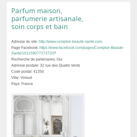
Parfum maison,
parfumerie artisanale,
soin corps et bain
Adresse du site:
http://www.comptoir-beaute-sante.com
Page Facebook:
https://www.facebook.com/pages/Comptoir-Beaute-
Sante/161159077273720
?
Recherche de partenaires:
Oui
Adresse postale:
32 rue des Quatre Vents
Code postal:
41350
Ville:
Vineuil
Pays:
France