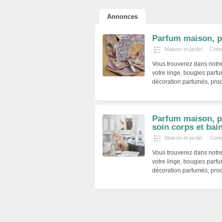
Annonces
Parfum maison, p
Maison et jardin
Comp
Vous trouverez dans notre
votre linge, bougies parf
décoration parfumés, pro
Parfum maison, pa
soin corps et bai
Maison et jardin
Comp
Vous trouverez dans notre
votre linge, bougies parf
décoration parfumés, pro