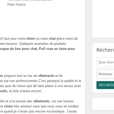
Pays:
France
'il faut pour votre
chien
ou votre
chat
grâce notre de
sera heureux. Quelques exemples de produits:
Recher
que de lion pour chat, Pull rose en laine pour
Animaux
om
propose tout un tas de
vêtements
et de
 par nos professionnels.C’est pourquoi la qualité et le
ais quoi de mieux que de faire plaisir à son amour avec
pulls
, et bien d’autre encore.
alité et à la texture des
vêtements
, car une texture
tre
chien
très anxieux sans que vous vous en rendiez
e quand je n’avais pas encore ma boutique. J’avais