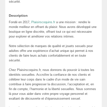
sécurité.
Description
Fondé en 2017,
Plaisirscoquins.fr
a une mission : rendre le
monde meilleur en offrant du plaisir. Nous avons développé une
boutique en ligne discrète, offrant tout ce qui est nécessaire
pour explorer et améliorer vos relations intimes.
Notre sélection de marques de qualité et jouets sexuels pour
adultes offre une expérience d’achat unique qui permet à nos
clients de faire leurs achats confortablement et en toute
sécurité.
Chez Plaisirscoquins.fr, nous donnons du pouvoir à toutes les
identités sexuelles. Accroître la confiance de nos clients et
célébrer leur corps dans le cadre d’un mode de vie sain
contribue à faire progresser la discussion, l’acceptation et, en
fin de compte, l’harmonie et la liberté sexuelles. Nous sommes
là pour vous aider dans votre propre voyage personnel et
exaltant de découverte et d’épanouissement sexuel.