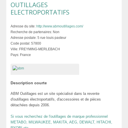
OUTILLAGES
ELECTROPORTATIFS
Adresse du site:
http://www.abmoutillages.com/
Recherche de partenaires:
Non
Adresse postale:
5 rue louis pasteur
Code postal:
57800
Ville:
FREYMING-MERLEBACH
Pays:
France
Description courte
ABM Outillages est un site spécialisé dans la revente
d'outillages électroportatifs, d'accessoires et de pièces
détachées depuis 2006.
Si vous recherchez de l'outillages de marque professionnel
METABO, MILWAUKEE, MAKITA, AEG, DEWALT, HITACHI,
RYOBI etc.