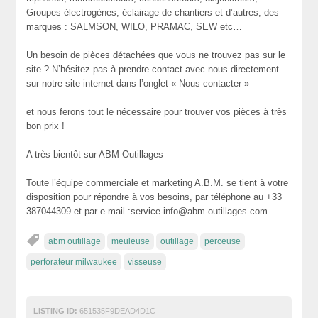
Groupes électrogènes, éclairage de chantiers et d’autres, des
marques : SALMSON, WILO, PRAMAC, SEW etc…
Un besoin de pièces détachées que vous ne trouvez pas sur le
site ? N’hésitez pas à prendre contact avec nous directement
sur notre site internet dans l’onglet « Nous contacter »
et nous ferons tout le nécessaire pour trouver vos pièces à très
bon prix !
A très bientôt sur ABM Outillages
Toute l’équipe commerciale et marketing A.B.M. se tient à votre
disposition pour répondre à vos besoins, par téléphone au +33
387044309 et par e-mail :service-info@abm-outillages.com
abm outillage
meuleuse
outillage
perceuse
perforateur milwaukee
visseuse
LISTING ID:
651535F9DEAD4D1C