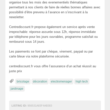
organise tous les mois des evenementiels thématiques
permettant à nos clients de faire de réelles bonnes affaires avec
possibilité d’être prevenu à l’avance en s’inscrivant à la
newsletter.
Centrediscount.fr propose également un service après vente
irreprochable: réponse assurée sous 12h, réponse immédiate
par téléphone pour les jours ouvrables, programme satisfait ou
remboursé sous 14 jours.
Les paiements se font par chèque, virement, paypal ou par
carte bleue via notre plateforme sécurisée.
centrediscount.fr vous offre l’assurance d’un achat réussit au
juste prix
bricolage
décoration
electromenager
high tech
jardinage
LISTING ID:
956531A83F4AB383