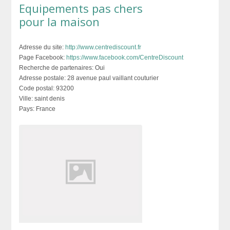
Equipements pas chers
pour la maison
Adresse du site:
http://www.centrediscount.fr
Page Facebook:
https://www.facebook.com/CentreDiscount
Recherche de partenaires:
Oui
Adresse postale:
28 avenue paul vaillant couturier
Code postal:
93200
Ville:
saint denis
Pays:
France