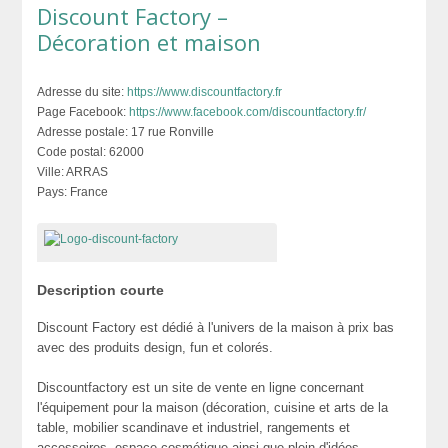
Discount Factory –
Décoration et maison
Adresse du site:
https://www.discountfactory.fr
Page Facebook:
https://www.facebook.com/discountfactory.fr/
Adresse postale:
17 rue Ronville
Code postal:
62000
Ville:
ARRAS
Pays:
France
Description courte
Discount Factory est dédié à l'univers de la maison à prix bas
avec des produits design, fun et colorés.
Discountfactory est un site de vente en ligne concernant
l'équipement pour la maison (décoration, cuisine et arts de la
table, mobilier scandinave et industriel, rangements et
accessoires, espace cosmétique ainsi que plein d'idées