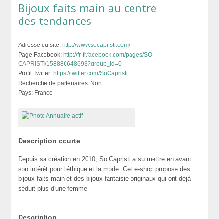
Bijoux faits main au centre
des tendances
Adresse du site:
http://www.socapristi.com/
Page Facebook:
http://fr-fr.facebook.com/pages/SO-
CAPRISTI/158886648693?group_id=0
Profil Twitter:
https://twitter.com/SoCapristi
Recherche de partenaires:
Non
Pays:
France
Description courte
Depuis sa création en 2010, So Capristi a su mettre en avant
son intérêt pour l'éthique et la mode. Cet e-shop propose des
bijoux faits main et des bijoux fantaisie originaux qui ont déjà
séduit plus d'une femme.
Description