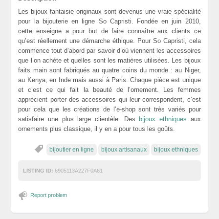
Les bijoux fantaisie originaux sont devenus une vraie spécialité
pour la bijouterie en ligne So Capristi. Fondée en juin 2010,
cette enseigne a pour but de faire connaître aux clients ce
qu’est réellement une démarche éthique. Pour So Capristi, cela
commence tout d’abord par savoir d’où viennent les accessoires
que l’on achète et quelles sont les matières utilisées. Les bijoux
faits main sont fabriqués au quatre coins du monde : au Niger,
au Kenya, en Inde mais aussi à Paris. Chaque pièce est unique
et c’est ce qui fait la beauté de l’ornement. Les femmes
apprécient porter des accessoires qui leur correspondent, c’est
pour cela que les créations de l’e-shop sont très variés pour
satisfaire une plus large clientèle. Des
bijoux ethniques
aux
ornements plus classique, il y en a pour tous les goûts.
bijoutier en ligne
bijoux artisanaux
bijoux ethniques
LISTING ID:
6905113A227F0A61
Report problem