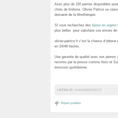
Avec plus de 150 pierres disponibles pour
choix de finitions. Olivier Patrice se c
domaine de la lithothérapie.
SI vous recherchez des
bijoux en argent e
plus belles pour satisfaire vos envies d
olivier-patrice.fr c’est la chance d’obten
en 24/48 heures.
Une garantie de qualité avec nos pierres 
reconnu par la presse comme Voici et Sun 
émission quotidienne.
LISTING ID:
3346009B8DD061CE
Report problem