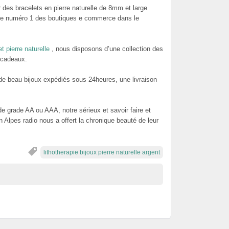
 des bracelets en pierre naturelle de 8mm et large
lasse numéro 1 des boutiques e commerce dans le
t pierre naturelle
, nous disposons d’une collection des
e cadeaux.
ir de beau bijoux expédiés sous 24heures, une livraison
de grade AA ou AAA, notre sérieux et savoir faire et
Alpes radio nous a offert la chronique beauté de leur
lithotherapie bijoux pierre naturelle argent