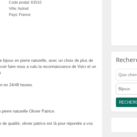
Code postal:
63510
Ville:
Aulnat
Pays:
France
Recher
 bijoux en pierre naturelle, avec un choix de plus de
avoir faire nous a valu la reconnaissance de Voici et un
s
on en 24/48 heures.
Bijoux
pierre naturelle Olivier Patrice.
 de qualité, olivier patrice est là pour répondre a vos