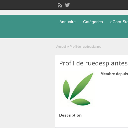
Annuaire
Catégories
eCom-Stor
Accueil
»
Profil de ruedesplantes
Profil de ruedesplantes
Membre depuis
Description