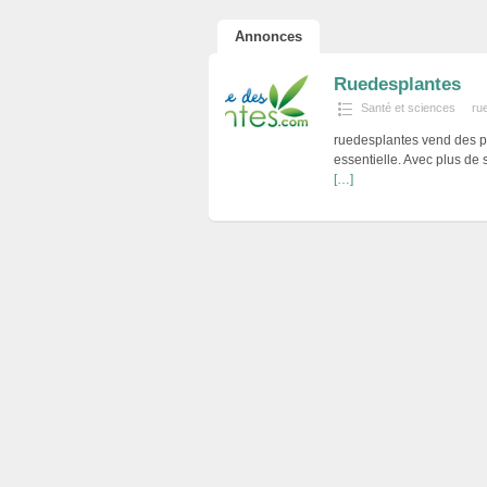
Annonces
Ruedesplantes
Santé et sciences
ru
ruedesplantes vend des pr
essentielle. Avec plus de 
[…]