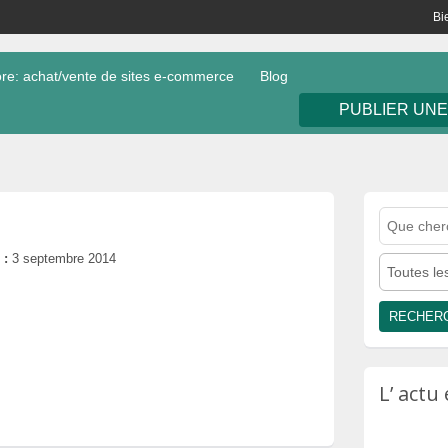
Bi
e: achat/vente de sites e-commerce
Blog
PUBLIER UN
 :
3 septembre 2014
Toutes le
L’ act