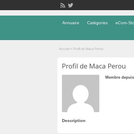
Annuaire
Catégories
eCom-Stor
Accueil
»
Profil de Maca Perou
Profil de Maca Perou
Membre depuis
Description