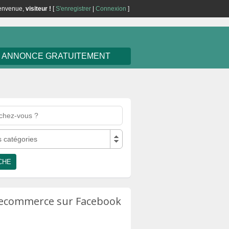
envenue,
visiteur !
[
S'enregistrer
|
Connexion
]
E ANNONCE GRATUITEMENT
s catégories
u ecommerce sur Facebook