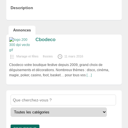
Description
Annonces
Cbodeco
Mariage et fêtes
lhostes
11 mars 2016
Cbodeco votre boutique festive depuis 2009, grand choix de
déguisements et décorations. Nombreux thèmes : disco, cinéma,
magie, poker, casino, foot, basket… pour tous vos
[…]