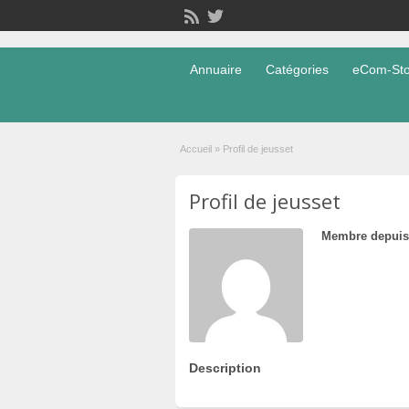
Annuaire
Catégories
eCom-Stor
Accueil
»
Profil de jeusset
Profil de jeusset
Membre depuis
Description