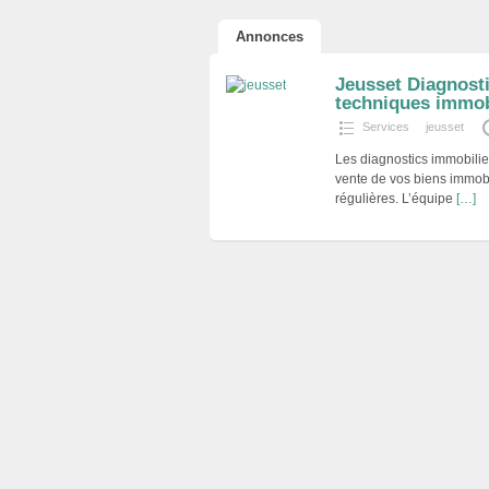
Annonces
Jeusset Diagnosti
techniques immobi
Services
jeusset
Les diagnostics immobilier
vente de vos biens immob
régulières. L’équipe
[…]