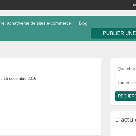
Bi
e: achat/vente de sites e-commerce
Blog
PUBLIER UN
 :
16 décembre 2016
Toutes le
L’ act