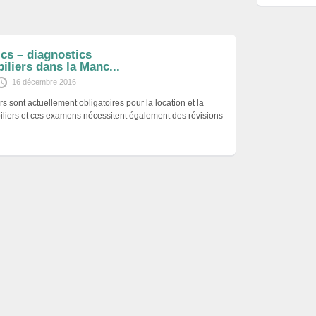
cs – diagnostics
liers dans la Manc...
16 décembre 2016
s sont actuellement obligatoires pour la location et la
iliers et ces examens nécessitent également des révisions