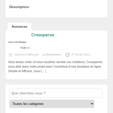
Description
Annonces
Creasperso
Internet et télécoms
auxfilsdesidees
27 février 2013
Vous aimez créer, et vous voudriez vendre vos créations, Creasperso
vous aide dans votre projet avec l’ouverture d’une boutique en ligne.
Simple et efficace, nous
[…]