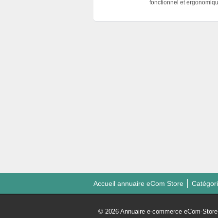
fonctionnel et ergonomiqu
Accueil annuaire eCom Store
Catégor
© 2026 Annuaire e-commerce eCom-Store. 