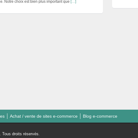
e. Notre choix est bien plus important que
[…]
ies
Achat / vente de sites e-commerce
Blog e-commerce
Tous droits réservés.