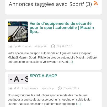
Annonces taggées avec 'Sport' (3)
Vente d’équipements de sécurité
pour le sport automobile | Mazuin
Spo...
Sports et loisirs
delphperin
20 juillet 2019
Votre spécialiste du sport automobile en ligne est sans exception
Michaël Mazuin Sport ! Filiale du groupe automobile Mazuin, célèbre
entreprise de concessions Volkswagen et Audi
[…]
SPOT-A-SHOP
Mode et accessoires
spotashop
7 février 2017
Nous regroupons les réductions sport et mode des meilleures
boutiques à une seule adresse pour un shopping en solde toute
l’année. Nous sommes une plateforme shopping qui
[…]