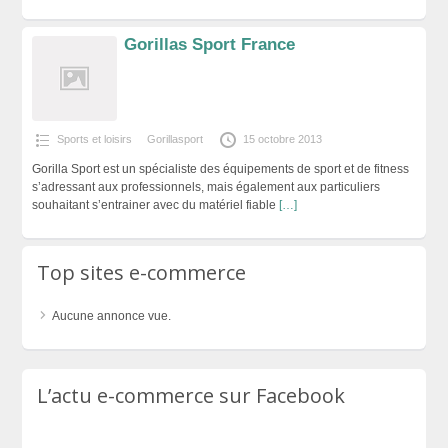
Gorillas Sport France
Sports et loisirs
Gorillasport
15 octobre 2013
Gorilla Sport est un spécialiste des équipements de sport et de fitness
s’adressant aux professionnels, mais également aux particuliers
souhaitant s’entrainer avec du matériel fiable
[…]
Top sites e-commerce
Aucune annonce vue.
L’actu e-commerce sur Facebook