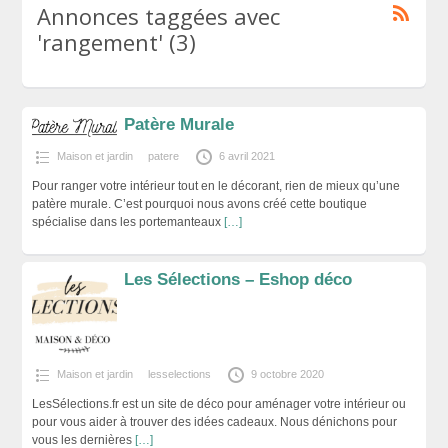
Annonces taggées avec
'rangement' (3)
Patère Murale
Maison et jardin
patere
6 avril 2021
Pour ranger votre intérieur tout en le décorant, rien de mieux qu’une
patère murale. C’est pourquoi nous avons créé cette boutique
spécialise dans les portemanteaux
[…]
Les Sélections – Eshop déco
Maison et jardin
lesselections
9 octobre 2020
LesSélections.fr est un site de déco pour aménager votre intérieur ou
pour vous aider à trouver des idées cadeaux. Nous dénichons pour
vous les dernières
[…]