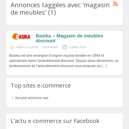
Annonces taggées avec 'magasin
de meubles' (1)
Basika – Magasin de meubles
discount
Maison et jardin
basikaweb
3 juillet 2014
Basika est une enseigne d’origine niçoise fondée en 1994 et
spécialisée dans l’ameublement discount. Depuis deux décennies, ce
professionnel de l’ameublement discount vous propose du
[…]
Top sites e-commerce
Aucune annonce vue.
L’actu e-commerce sur Facebook